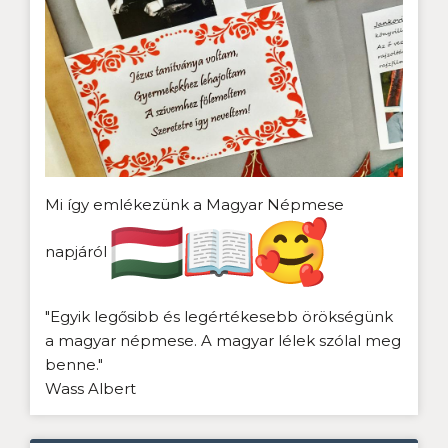
Mi így emlékezünk a Magyar Népmese
napjáról
"Egyik legősibb és legértékesebb örökségünk
a magyar népmese. A magyar lélek szólal meg
benne."
Wass Albert