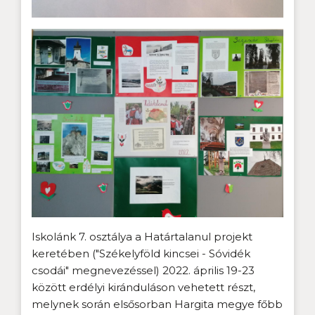
Iskolánk 7. osztálya a Határtalanul projekt
keretében ("Székelyföld kincsei - Sóvidék
csodái" megnevezéssel) 2022. április 19-23
között erdélyi kiránduláson vehetett részt,
melynek során elsősorban Hargita megye főbb