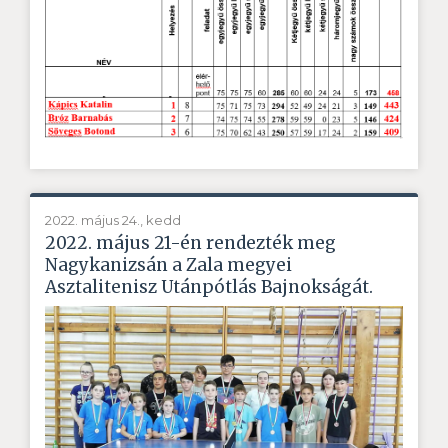
2022. május 24., kedd
2022. május 21-én rendezték meg
Nagykanizsán a Zala megyei
Asztalitenisz Utánpótlás Bajnokságát.