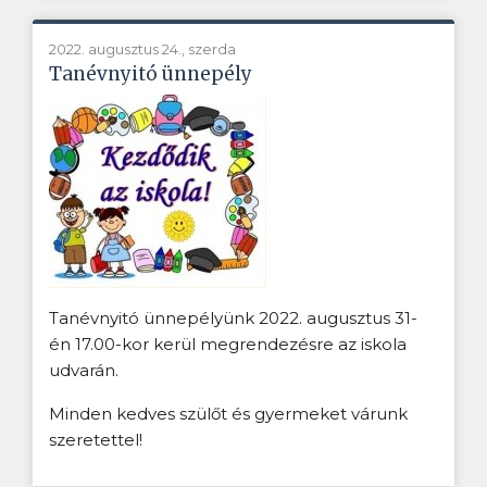
2022. augusztus 24., szerda
Tanévnyitó ünnepély
Tanévnyitó ünnepélyünk 2022. augusztus 31-
én 17.00-kor kerül megrendezésre az iskola
udvarán.
Minden kedves szülőt és gyermeket várunk
szeretettel!