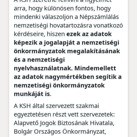
arra, hogy különösen fontos, hogy
mindenki válaszoljon a Népszámlálás
nemzetiségi hovatartozásra vonatkozó
kérdéseire, hiszen
ezek az adatok
képezik a jogalapját a nemzetiségi
önkormányzatok megalakításának
és a nemzetiségi
nyelvhasználatnak. Mindemellett
az adatok nagymértékben segítik a
nemzetiségi önkormányzatok
munkáját is
.
A KSH által szervezett szakmai
egyeztetésen részt vett szervezetek:
Alapvető Jogok Biztosának Hivatala,
Bolgár Országos Önkormányzat,