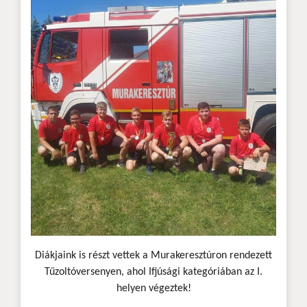
Diákjaink is részt vettek a Murakeresztúron rendezett
Tűzoltóversenyen, ahol Ifjúsági kategóriában az I.
helyen végeztek!