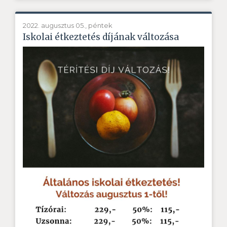
2022. augusztus 05., péntek
Iskolai étkeztetés díjának változása