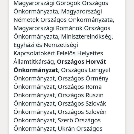
Magyarországi Görögök Országos
Önkormányzata, Magyarországi
Németek Országos Önkormányzata,
Magyarországi Románok Országos
Önkormányzata, Miniszterelnökség,
Egyházi és Nemzetiségi
Kapcsolatokért Felelős Helyettes
Államtitkárság,
Országos Horvát
Önkormányzat
, Országos Lengyel
Önkormányzat, Országos Örmény
Önkormányzat, Országos Roma
Önkormányzat, Országos Ruszin
Önkormányzat, Országos Szlovák
Önkormányzat, Országos Szlovén
Önkormányzat, Szerb Országos
Önkormányzat, Ukrán Országos