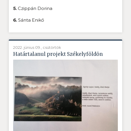
5.
Czippán Dorina
6.
Sánta Enikő
2022. június 09., csütörtök
Határtalanul projekt Székelyföldön