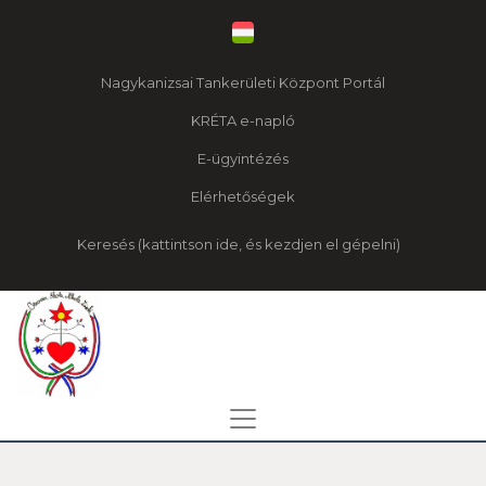
Nagykanizsai Tankerületi Központ Portál
KRÉTA e-napló
E-ügyintézés
Elérhetőségek
Keresés