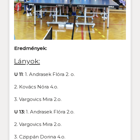
Eredmények:
Lányok:
U 11
: 1. Andrasek Flóra 2. o.
2. Kovács Nóra 4.o.
3. Vargovics Mira 2.o.
U 13:
1. Andrasek Flóra 2.o.
2. Vargovics Mira 2.o.
3. Czippán Dorina 4.o.