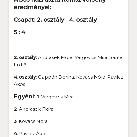
eredményei:
Csapat:
2. osztály - 4. osztály
5 : 4
2. osztály:
Andrasek Flóra, Vargovics Mira, Sánta
Enikő
4. osztály:
Czippán Dorina, Kovács Nóra, Pavlicz
Ákos
Egyéni:
1.
Vargovics Mira
2
. Andrasek Flóra
3.
Kovács Nóra
4.
Pavlicz Ákos