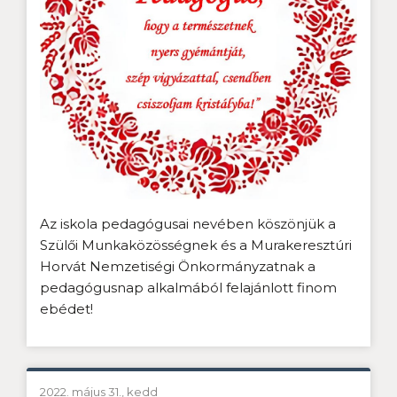
Az iskola pedagógusai nevében köszönjük a
Szülői Munkaközösségnek és a Murakeresztúri
Horvát Nemzetiségi Önkormányzatnak a
pedagógusnap alkalmából felajánlott finom
ebédet!
2022. május 31., kedd