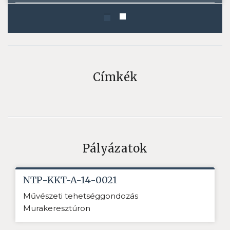
Címkék
Pályázatok
NTP-KKT-A-14-0021
Művészeti tehetséggondozás
Murakeresztúron