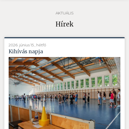
AKTUÁLIS
Hírek
2026. június 15., hétfő
Kihívás napja