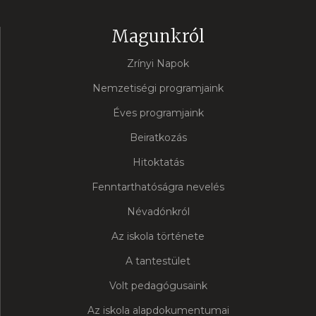
Magunkról
Zrínyi Napok
Nemzetiségi programjaink
Éves programjaink
Beiratkozás
Hitoktatás
Fenntarthatóságra nevelés
Névadónkról
Az iskola története
A tantestület
Volt pedagógusaink
Az iskola alapdokumentumai