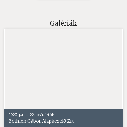
Galériák
2023. június 22., csütörtök
Bethlen Gábor Alapkezelő Zrt.