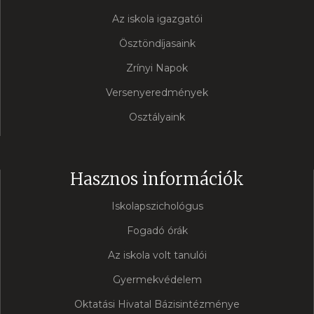
Az iskola igazgatói
Ösztöndíjasaink
Zrínyi Napok
Versenyeredmények
Osztályaink
Hasznos információk
Iskolapszichológus
Fogadó órák
Az iskola volt tanulói
Gyermekvédelem
Oktatási Hivatal Bázisintézménye