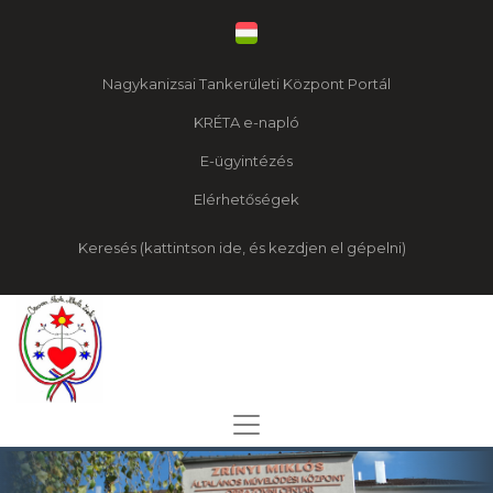
Nagykanizsai Tankerületi Központ Portál
KRÉTA e-napló
E-ügyintézés
Elérhetőségek
Keresés