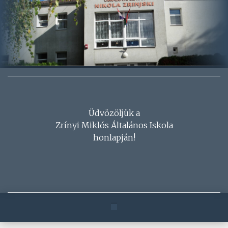
Üdvözöljük a
Zrínyi Miklós Általános Iskola
honlapján!