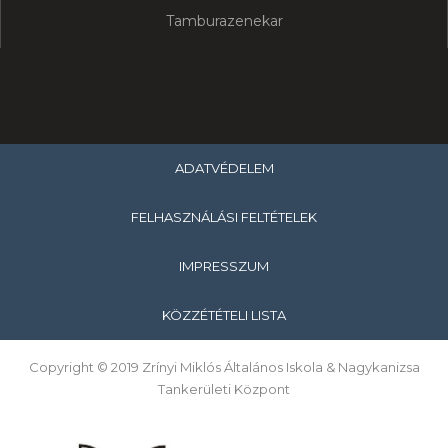
Tamburazenekar
ADATVÉDELEM
FELHASZNÁLÁSI FELTÉTELEK
IMPRESSZUM
KÖZZÉTÉTELI LISTA
Copyright © 2019 Zrínyi Miklós Általános Iskola & Nagykanizsa
Tankerületi Központ