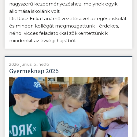
nagyszerű kezdeményezéshez, melynek egyik
állomása iskolánk volt.
Dr. Rácz Erika tanárnő vezetésével az egész iskolát
és minden kollégát megmozgattunk - érdekes,
néhol vicces feladatokkal zökkentettünk ki
mindenkit az évvégi hajrából.
2026. június 15., hétfő
Gyermeknap 2026