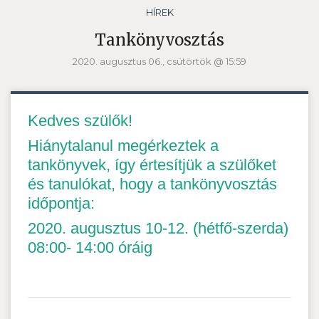
HÍREK
Tankönyvosztás
2020. augusztus 06., csütörtök @ 15:59
Kedves szülők!
Hiánytalanul megérkeztek a
tankönyvek, így értesítjük a szülőket
és tanulókat, hogy a tankönyvosztás
időpontja:
2020. augusztus 10-12. (hétfő-szerda)
08:00- 14:00 óráig