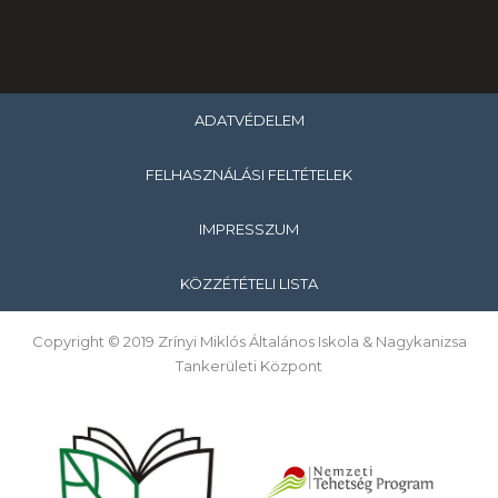
ADATVÉDELEM
FELHASZNÁLÁSI FELTÉTELEK
IMPRESSZUM
KÖZZÉTÉTELI LISTA
Copyright © 2019 Zrínyi Miklós Általános Iskola & Nagykanizsa
Tankerületi Központ