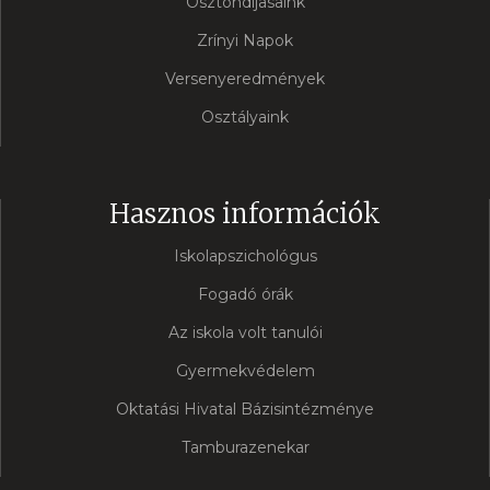
Ösztöndíjasaink
Zrínyi Napok
Versenyeredmények
Osztályaink
Hasznos információk
Iskolapszichológus
Fogadó órák
Az iskola volt tanulói
Gyermekvédelem
Oktatási Hivatal Bázisintézménye
Tamburazenekar