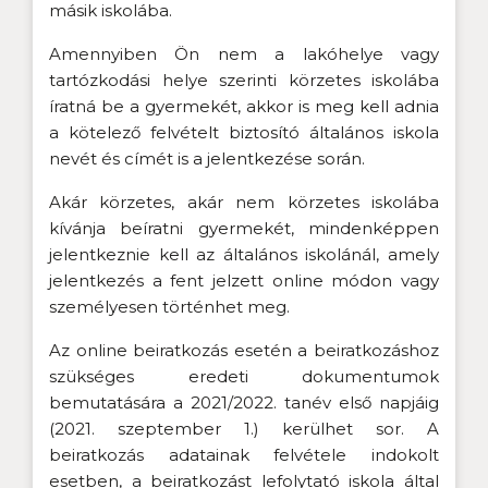
másik iskolába.
Amennyiben Ön nem a lakóhelye vagy
tartózkodási helye szerinti körzetes iskolába
íratná be a gyermekét, akkor is meg kell adnia
a kötelező felvételt biztosító általános iskola
nevét és címét is a jelentkezése során.
Akár körzetes, akár nem körzetes iskolába
kívánja beíratni gyermekét, mindenképpen
jelentkeznie kell az általános iskolánál, amely
jelentkezés a fent jelzett online módon vagy
személyesen történhet meg.
Az online beiratkozás esetén a beiratkozáshoz
szükséges eredeti dokumentumok
bemutatására a 2021/2022. tanév első napjáig
(2021. szeptember 1.) kerülhet sor. A
beiratkozás adatainak felvétele indokolt
esetben, a beiratkozást lefolytató iskola által