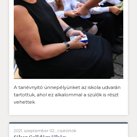
A tanévnyitó ünnepélyünket az iskola udvarán
tartottuk, ahol ez alkalommal a szülők is részt
vehettek
2021. szeptember 02., csütörtök