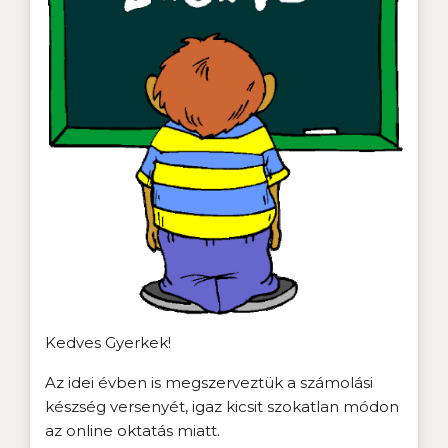
Kedves Gyerkek!
Az idei évben is megszerveztük a számolási
készség versenyét, igaz kicsit szokatlan módon
az online oktatás miatt.