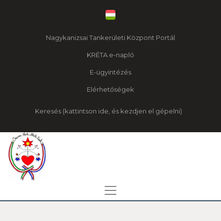
Nagykanizsai Tankerületi Központ Portál
KRÉTA e-napló
E-ügyintézés
Elérhetőségek
Keresés