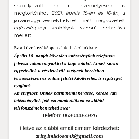
szabályozott módon, személyesen is
megtörténhet
2021. április 15-én és 16-án,
a
járványügyi veszélyhelyzet miatt megkövetelt
egészségügyi szabályok szigorú betartása
mellett
.
Ez a következőképpen alakul iskolánkban:
Április 10. napját követően intézményünk telefonon
felveszi valamennyiükkel a kapcsolatot. Ennek során
egyeztetünk a részletekről, melynek keretében
természetesen az online felület kitöltéséhez is segítséget
nyújtunk.
Amennyiben Önnek bárminemű kérdése, kérése van
intézményünk felé azt munkaidőben az alábbi
telefonszámokon teheti meg:
Telefon: 06304484926
illetve az alábbi email címem kérdezhet:
zrinyimiklosamk@gmail.com