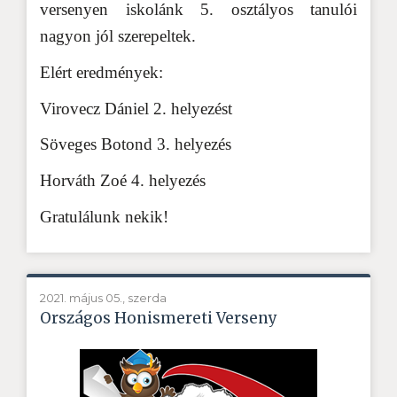
versenyen iskolánk 5. osztályos tanulói
nagyon jól szerepeltek.
Elért eredmények:
Virovecz Dániel 2. helyezést
Söveges Botond 3. helyezés
Horváth Zoé 4. helyezés
Gratulálunk nekik!
2021. május 05., szerda
Országos Honismereti Verseny