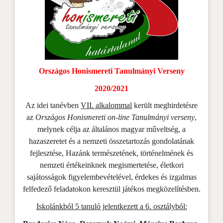
Országos Honismereti Tanulmányi Verseny
2020/2021
Az idei tanévben
VII. alkalommal
került meghirdetésre
az
Országos Honismereti
on-line Tanulmányi verseny
,
melynek célja az általános magyar műveltség, a
hazaszeretet és a nemzeti összetartozás gondolatának
fejlesztése, Hazánk természetének, történelmének és
nemzeti értékeinknek megismertetése, életkori
sajátosságok figyelembevételével, érdekes és izgalmas
felfedező feladatokon keresztül játékos megközelítésben.
Iskolánkból 5 tanuló jelentkezett a 6. osztályból: