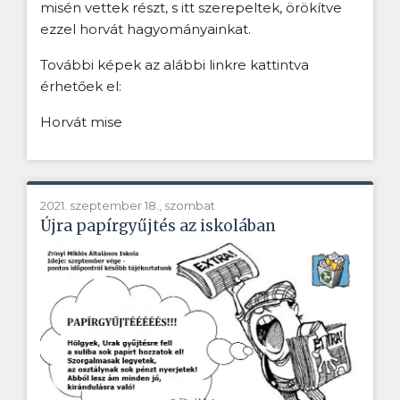
misén vettek részt, s itt szerepeltek, örökítve
ezzel horvát hagyományainkat.
További képek az alábbi linkre kattintva
érhetőek el:
Horvát mise
2021. szeptember 18., szombat
Újra papírgyűjtés az iskolában