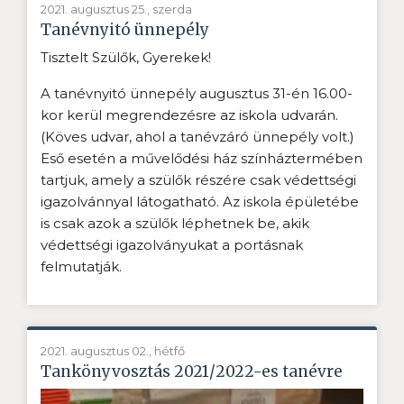
2021. augusztus 25., szerda
Tanévnyitó ünnepély
Tisztelt Szülők, Gyerekek!
A tanévnyitó ünnepély augusztus 31-én 16.00-
kor kerül megrendezésre az iskola udvarán.
(Köves udvar, ahol a tanévzáró ünnepély volt.)
Eső esetén a művelődési ház színháztermében
tartjuk, amely a szülők részére csak védettségi
igazolvánnyal látogatható. Az iskola épületébe
is csak azok a szülők léphetnek be, akik
védettségi igazolványukat a portásnak
felmutatják.
2021. augusztus 02., hétfő
Tankönyvosztás 2021/2022-es tanévre