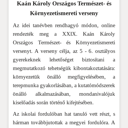
Kaán Károly Országos Természet- és
Környezetismereti verseny
Az idei tanévben rendhagyó módon, online
rendezték meg a XXIX. Kaán Károly
Országos Természet- és Környezetismereti
versenyt. A verseny célja, az 5 - 6. osztályos
gyerekeknek lehetőséget biztosítani a
megmutatkozó tehetségük kibontakoztatására:
környezetük önálló megfigyelésében, a
terepmunka gyakorlásában, a kutatómódszerek
önálló alkalmazásában, mondanivalójuk
kiselőadás során történő kifejtésében.
Az iskolai fordulóban hat tanuló vett részt, s
hárman továbbjutottak a megyei fordulóra. A