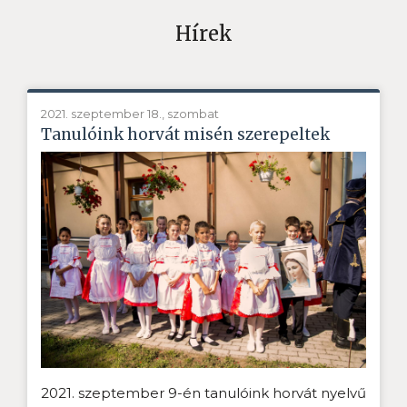
Hírek
2021. szeptember 18., szombat
Tanulóink horvát misén szerepeltek
2021. szeptember 9-én tanulóink horvát nyelvű