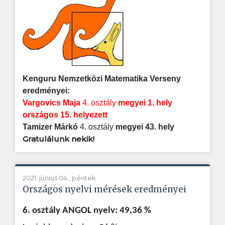
Kenguru Nemzetközi Matematika Verseny
eredményei:
Vargovics Maja
4. osztály
megyei
1. hely
országos 15. helyezett
Tamizer Márkó
4. osztály
megyei 43. hely
Gratulálunk nekik!
2021. június 04., péntek
Országos nyelvi mérések eredményei
6. osztály ANGOL nyelv: 49,36 %