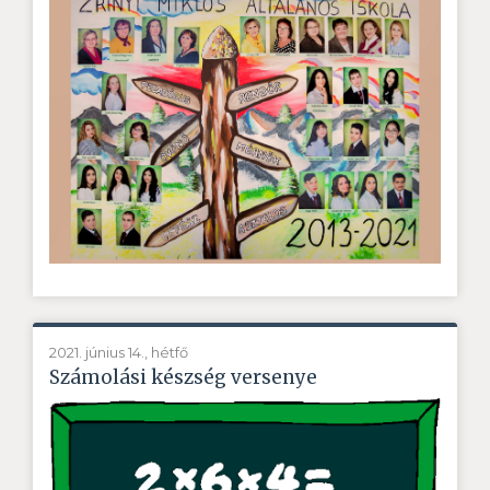
2021. június 14., hétfő
Számolási készség versenye