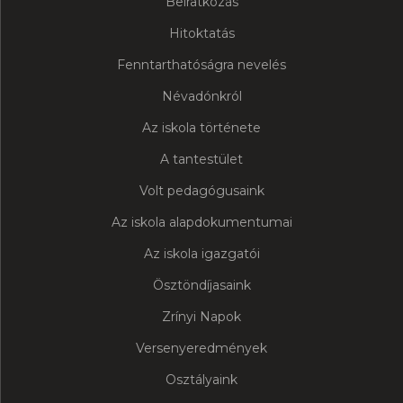
Beiratkozás
Hitoktatás
Fenntarthatóságra nevelés
Névadónkról
Az iskola története
A tantestület
Volt pedagógusaink
Az iskola alapdokumentumai
Az iskola igazgatói
Ösztöndíjasaink
Zrínyi Napok
Versenyeredmények
Osztályaink