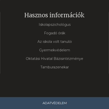
Hasznos információk
Iskolapszichológus
Fogadó órák
Az iskola volt tanulói
Gyermekvédelem
Oktatási Hivatal Bázisintézménye
Tamburazenekar
ADATVÉDELEM