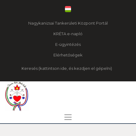
Nagykanizsai Tankerületi Központ Portál
KRÉTA e-napló
E-ügyintézés
Elérhetőségek
Keresés