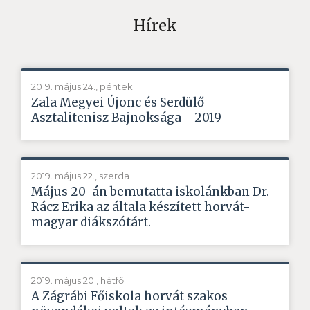
Hírek
2019. május 24., péntek
Zala Megyei Újonc és Serdülő
Asztalitenisz Bajnoksága - 2019
2019. május 22., szerda
Május 20-án bemutatta iskolánkban Dr.
Rácz Erika az általa készített horvát-
magyar diákszótárt.
2019. május 20., hétfő
A Zágrábi Főiskola horvát szakos