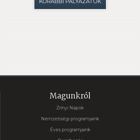
KORÁBBI PÁLYÁZATOK
Magunkról
Zrínyi Napok
Nemzetiségi programjaink
Éves programjaink