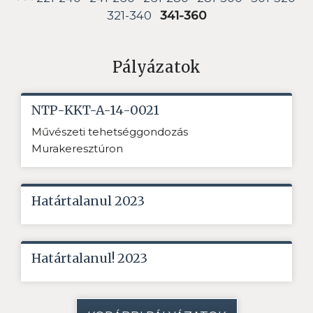
321-340
341-360
Pályázatok
NTP-KKT-A-14-0021
Művészeti tehetséggondozás
Murakeresztúron
Határtalanul 2023
Határtalanul! 2023