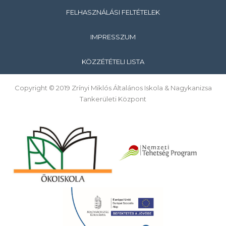
FELHASZNÁLÁSI FELTÉTELEK
IMPRESSZUM
KÖZZÉTÉTELI LISTA
Copyright © 2019 Zrínyi Miklós Általános Iskola & Nagykanizsa
Tankerületi Központ