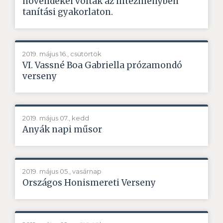
növendékei voltak az intézményben
tanítási gyakorlaton.
2019. május 16., csütörtök
VI. Vassné Boa Gabriella prózamondó
verseny
2019. május 07., kedd
Anyák napi műsor
2019. május 05., vasárnap
Országos Honismereti Verseny