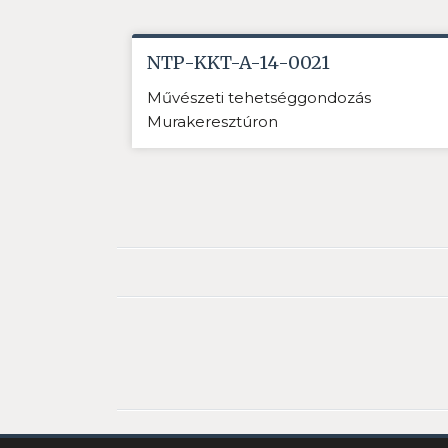
NTP-KKT-A-14-0021
Művészeti tehetséggondozás
Murakeresztúron