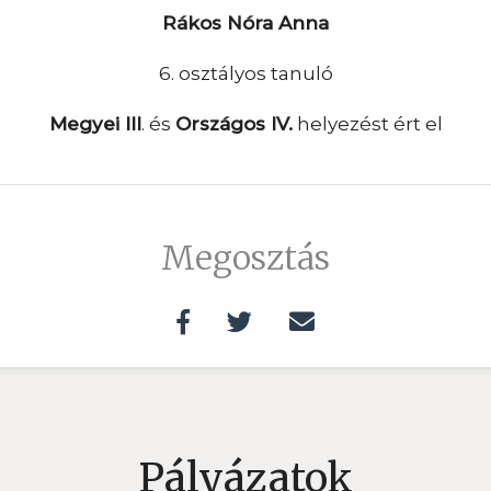
Rákos Nóra Anna
6. osztályos tanuló
Megyei III
. és
Országos IV.
helyezést ért el
Megosztás
Pályázatok