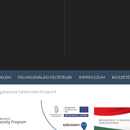
DELEM
FELHASZNÁLÁSI FELTÉTELEK
IMPRESSZUM
KÖZZÉTÉT
Nagykanizsa Tankerületi Központ