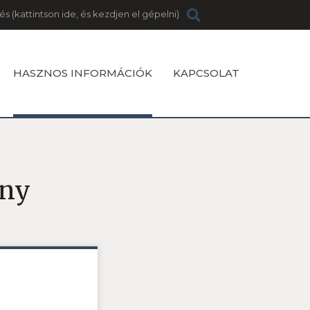
és
HASZNOS INFORMÁCIÓK
KAPCSOLAT
eny