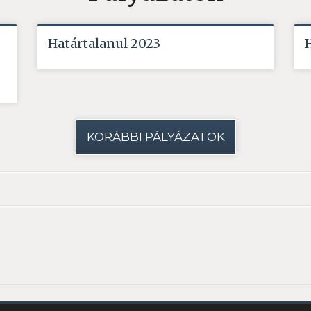
Határtalanul 2023
KORÁBBI PÁLYÁZATOK