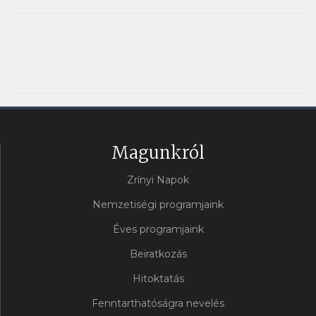
Magunkról
Zrínyi Napok
Nemzetiségi programjaink
Éves programjaink
Beiratkozás
Hitoktatás
Fenntarthatóságra nevelés