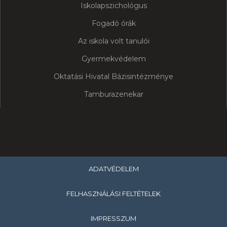
Iskolapszichológus
Fogadó órák
Az iskola volt tanulói
Gyermekvédelem
Oktatási Hivatal Bázisintézménye
Tamburazenekar
ADATVÉDELEM
FELHASZNÁLÁSI FELTÉTELEK
IMPRESSZUM