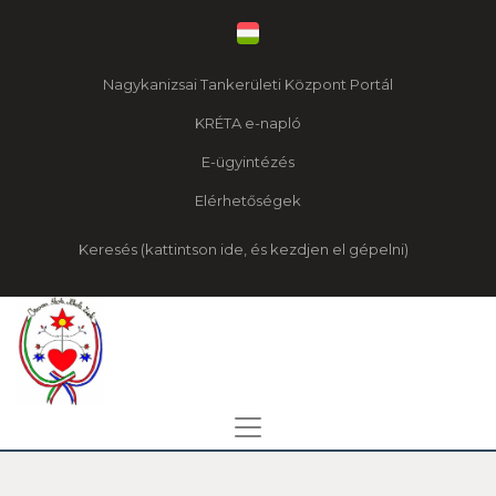
Nagykanizsai Tankerületi Központ Portál
KRÉTA e-napló
E-ügyintézés
Elérhetőségek
Keresés