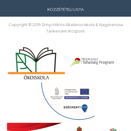
KÖZZÉTÉTELI LISTA
Copyright © 2019 Zrínyi Miklós Általános Iskola & Nagykanizsa
Tankerületi Központ