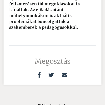
felismerésén túl megoldásokat is
kínáltak. Az előadás utáni
műhelymunkákon is aktuális
problémákat boncolgattak a
szakemberek a pedagógusokkal.
Megosztás