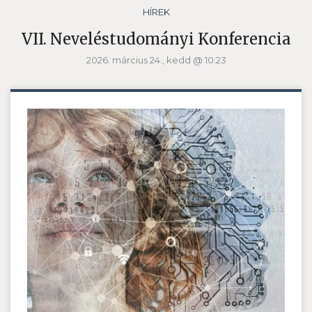
HÍREK
VII. Neveléstudományi Konferencia
2026. március 24., kedd @ 10:23