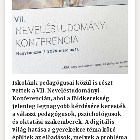
Iskolánk pedagógusai közül is részt
vettek a VII. Neveléstudományi
Konferencián, ahol a földkerekség
jelenleg legnagyobb kérdésére keresték
a választ pedagógusok, pszichológusok
és oktatási szakemberek. A digitális
világ hatása a gyerekekre téma köré
épültek az előadások, melyek a probléma