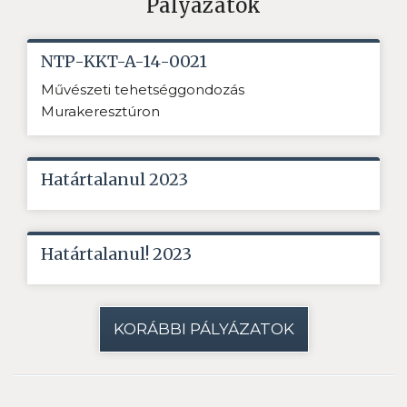
Pályázatok
NTP-KKT-A-14-0021
Művészeti tehetséggondozás
Murakeresztúron
Határtalanul 2023
Határtalanul! 2023
KORÁBBI PÁLYÁZATOK