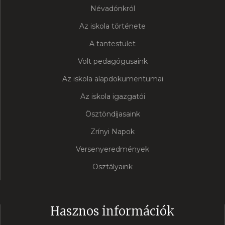
Névadónkról
Az iskola története
A tantestület
Volt pedagógusaink
Az iskola alapdokumentumai
Az iskola igazgatói
Ösztöndíjasaink
Zrínyi Napok
Versenyeredmények
Osztályaink
Hasznos információk