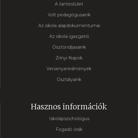
A tantestület
Volt pedagógusaink
Az iskola alapdokumentumai
Az iskola igazgatói
Ösztöndíjasaink
Zrínyi Napok
Versenyeredmények
Osztályaink
Hasznos információk
Iskolapszichológus
Fogadó órák