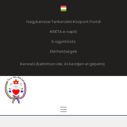
Nagykanizsai Tankerületi Központ Portál
KRÉTA e-napló
E-ügyintézés
Elérhetőségek
Keresés