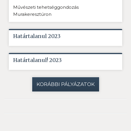
Művészeti tehetséggondozás
Murakeresztúron
Határtalanul 2023
Határtalanul! 2023
KORÁBBI PÁLYÁZATOK