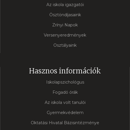
Az iskola igazgatói
Ösztöndíjasaink
Zrínyi Napok
Versenyeredmények
Osztályaink
Hasznos információk
Iskolapszichológus
Fogadó órák
Az iskola volt tanulói
Gyermekvédelem
Oktatási Hivatal Bázisintézménye