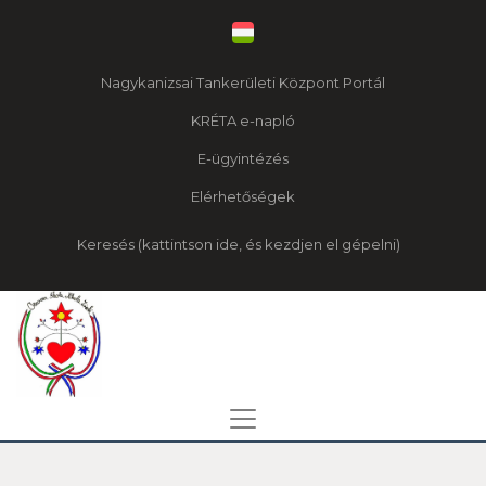
Nagykanizsai Tankerületi Központ Portál
KRÉTA e-napló
E-ügyintézés
Elérhetőségek
Keresés