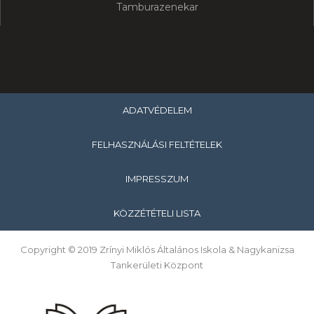
Tamburazenekar
ADATVÉDELEM
FELHASZNÁLÁSI FELTÉTELEK
IMPRESSZUM
KÖZZÉTÉTELI LISTA
Copyright © 2019 Zrínyi Miklós Általános Iskola & Nagykanizsa
Tankerületi Központ