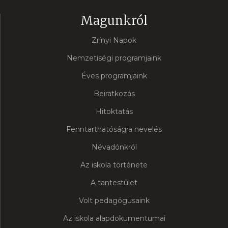
Magunkról
Zrínyi Napok
Nemzetiségi programjaink
Éves programjaink
Beiratkozás
Hitoktatás
Fenntarthatóságra nevelés
Névadónkról
Az iskola története
A tantestület
Volt pedagógusaink
Az iskola alapdokumentumai