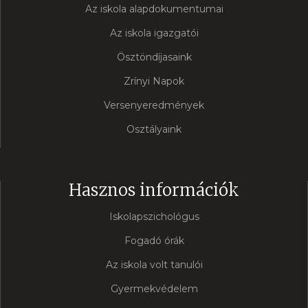
Az iskola alapdokumentumai
Az iskola igazgatói
Ösztöndíjasaink
Zrínyi Napok
Versenyeredmények
Osztályaink
Hasznos információk
Iskolapszichológus
Fogadó órák
Az iskola volt tanulói
Gyermekvédelem