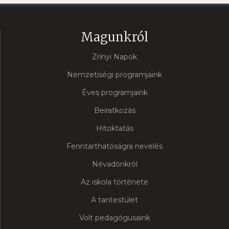
Magunkról
Zrínyi Napok
Nemzetiségi programjaink
Éves programjaink
Beiratkozás
Hitoktatás
Fenntarthatóságra nevelés
Névadónkról
Az iskola története
A tantestület
Volt pedagógusaink