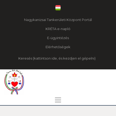
Nagykanizsai Tankerületi Központ Portál
KRÉTA e-napló
E-ügyintézés
Elérhetőségek
Keresés